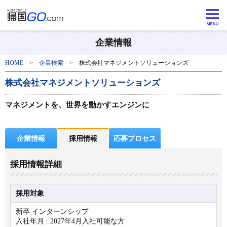
企業情報
HOME
>
企業検索
>
株式会社マネジメントソリューションズ
株式会社マネジメントソリューションズ
マネジメントを、世界を動かすエンジンに
企業情報
採用情報
応募プロセス
採用情報詳細
採用対象
新卒 インターンシップ
入社年月 : 2027年4月入社可能な方