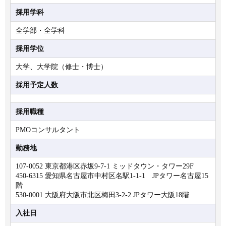
採用学科
全学部・全学科
採用学位
大学、大学院（修士・博士）
採用予定人数
採用職種
PMOコンサルタント
勤務地
107-0052 東京都港区赤坂9-7-1 ミッドタウン・タワー29F
450-6315 愛知県名古屋市中村区名駅1-1-1 JPタワー名古屋15
階
530-0001 大阪府大阪市北区梅田3-2-2 JPタワー大阪18階
入社日