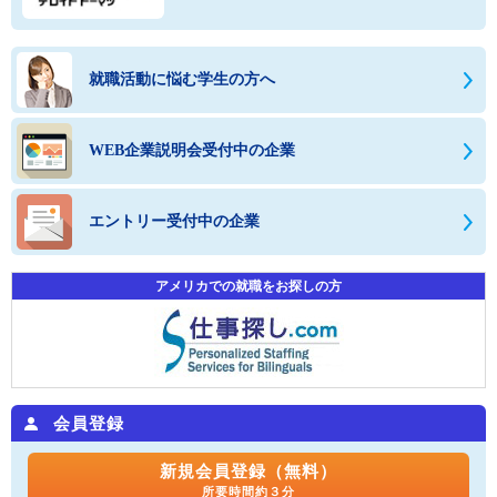
就職活動に悩む学生の方へ
WEB企業説明会受付中の企業
エントリー受付中の企業
アメリカでの就職をお探しの方
会員登録
新規会員登録（無料）
所要時間約３分