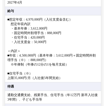
2027年4月
給与
■想定年収：4,970,000円（入社支度金含む）
想定年収内訳
・基本年俸：3,612,000円
・固定時間外割増手当：888,000円
・住宅手当：420,000円
・入社支度金：50,000円
＜内訳＞
■年収：4,500,000円（基本年俸：3,612,000円＋固定時間外割
増手当（※）：888,000円）
※年俸制（年俸の12分の1を毎月支給）
■住宅手当（※）
上限35,000円/月（入社後5年間支給）
待遇
通勤交通費支給、残業手当、住宅手当（年12万円 新卒入社後
3年間）、子ども手当等