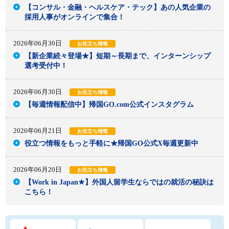
【コンサル・金融・ヘルスケア・テック】あの人気企業の
採用人事がオンラインで集合！
2026年06月30日
お役立ち情報
【新企業続々登場★】短期～長期まで、インターンシップ
選考受付中！
2026年06月30日
お役立ち情報
【毎週情報配信中】帰国GO.com公式インスタグラム
2026年06月21日
お役立ち情報
役立つ情報をもっと手軽に★帰国GO公式X毎週更新中
2026年06月20日
お役立ち情報
【Work in Japan★】外国人留学生ならではの就活の秘訣は
こちら！