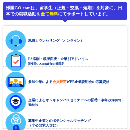
帰国GO.comは、留学生（正規・交換・短期）を対象に、日
本での就職活動を
全て無料
にてサポートしています。
就職カウンセリング（オンライン）
ES添削・模擬面接・企業別アドバイス
※帰国GO.com参加企業限定
参加企業による
会員限定
WEB企業説明会の応募資格
企業によるオンキャンパスセミナーへの招待・参加
(大学訪問・
選考会)
募集中企業とのポテンシャルマッチング
（非公開求人含む）