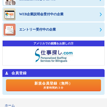
WEB企業説明会受付中の企業
エントリー受付中の企業
アメリカでの就職をお探しの方
会員登録
新規会員登録（無料）
所要時間約３分
ホーム