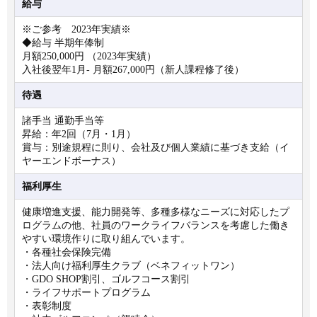
給与
※ご参考 2023年実績※
◆給与 半期年俸制
月額250,000円 （2023年実績）
入社後翌年1月- 月額267,000円（新人課程修了後）
待遇
諸手当 通勤手当等
昇給：年2回（7月・1月）
賞与：別途規程に則り、会社及び個人業績に基づき支給（イ
ヤーエンドボーナス）
福利厚生
健康増進支援、能力開発等、多種多様なニーズに対応したプ
ログラムの他、社員のワークライフバランスを考慮した働き
やすい環境作りに取り組んでいます。
・各種社会保険完備
・法人向け福利厚生クラブ（ベネフィットワン）
・GDO SHOP割引、ゴルフコース割引
・ライフサポートプログラム
・表彰制度