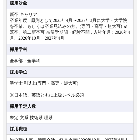
採用対象
新卒 キャリア
卒業年度 : 原則として2025年4月〜2027年3月に大学・大学院
を卒業、もしくは卒業見込みの方。(専門・高専・短大可) ※
既卒、第二新卒可 ※留学期間・経験不問 , 入社年月 : 2026年4
月、2026年10月、2027年4月
採用学科
全学部・全学科
採用学位
準学士号以上(専門・高専・短大可)
※日本語、英語ともに上級レベル必須
採用予定人数
未定 文系 技術系 理系
採用職種