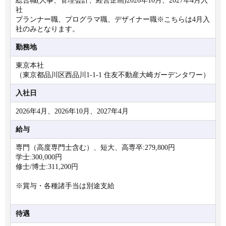
総合職(人事、管理会計、経営企画)2026年10月、2027年4月入
社
プランナー職、プログラマ職、デザイナー職※こちらは4月入
社のみとなります。
勤務地
東京本社
（東京都品川区西品川1-1-1 住友不動産大崎ガーデンタワー）
入社日
2026年4月、2026年10月、2027年4月
給与
専門（高度専門士含む）、短大、高専卒:279,800円
学士:300,000円
修士/博士:311,200円
※賞与・各種諸手当は別途支給
待遇